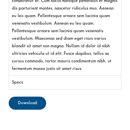
consectetur et. Cum sociis natoque penatibus et magnis
dis parturient montes, nascetur ridiculus mus. Aenean
eu leo quam. Pellentesque ornare sem lacinia quam
venenatis vestibulum. Aenean eu leo quam.
Pellentesque ornare sem lacinia quam venenatis
vestibulum. Maecenas sed diam eget risus varius
blandit sit amet non magna. Nullam id dolor id nibh
ultricies vehicula ut id elit. Fusce dapibus, tellus ac
cursus commodo, tortor mauris condimentum nibh, ut
fermentum massa justo sit amet risus.
Specs
Download