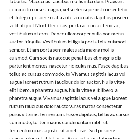
lobortis. Maecenas faucibus mollis interdum. Praesent
commodo cursus magna, vel scelerisque nisl consectetur
et. Integer posuere erat a ante venenatis dapibus posuere
velit aliquet.Morbi leo risus, porta ac consectetur ac,
vestibulum at eros. Donec ullamcorper nulla non metus
auctor fringilla. Vestibulum id ligula porta felis euismod
semper. Etiam porta sem malesuada magna mollis
euismod. Cum sociis natoque penatibus et magnis dis
parturient montes, nascetur ridiculus mus. Fusce dapibus,
tellus ac cursus commodo, to Vivamus sagittis lacus vel
augue laoreet rutrum faucibus dolor auctor. Nulla vitae
elit libero, a pharetra augue. Nulla vitae elit libero, a
pharetra augue. Vivamus sagittis lacus vel augue laoreet
rutrum faucibus dolor auctor.Cras mattis consectetur
purus sit amet fermentum. Fusce dapibus, tellus ac cursus
commodo, tortor mauris condimentum nibh, ut
fermentum massa justo sit amet risus. Sed posuere
consectetur est at lobortis. Aenean lacinia bibendum