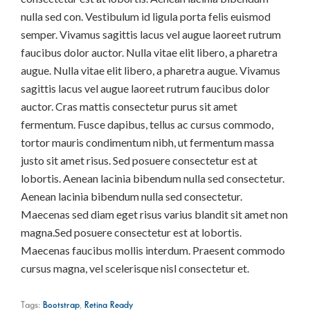
nulla sed con. Vestibulum id ligula porta felis euismod
semper. Vivamus sagittis lacus vel augue laoreet rutrum
faucibus dolor auctor. Nulla vitae elit libero, a pharetra
augue. Nulla vitae elit libero, a pharetra augue. Vivamus
sagittis lacus vel augue laoreet rutrum faucibus dolor
auctor. Cras mattis consectetur purus sit amet
fermentum. Fusce dapibus, tellus ac cursus commodo,
tortor mauris condimentum nibh, ut fermentum massa
justo sit amet risus. Sed posuere consectetur est at
lobortis. Aenean lacinia bibendum nulla sed consectetur.
Aenean lacinia bibendum nulla sed consectetur.
Maecenas sed diam eget risus varius blandit sit amet non
magna.Sed posuere consectetur est at lobortis.
Maecenas faucibus mollis interdum. Praesent commodo
cursus magna, vel scelerisque nisl consectetur et.
Tags:
Bootstrap
,
Retina Ready