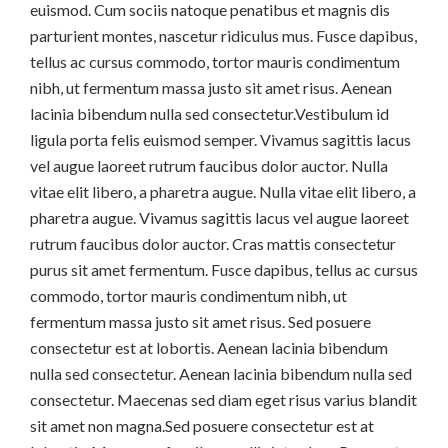
euismod. Cum sociis natoque penatibus et magnis dis
parturient montes, nascetur ridiculus mus. Fusce dapibus,
tellus ac cursus commodo, tortor mauris condimentum
nibh, ut fermentum massa justo sit amet risus. Aenean
lacinia bibendum nulla sed consectetur.Vestibulum id
ligula porta felis euismod semper. Vivamus sagittis lacus
vel augue laoreet rutrum faucibus dolor auctor. Nulla
vitae elit libero, a pharetra augue. Nulla vitae elit libero, a
pharetra augue. Vivamus sagittis lacus vel augue laoreet
rutrum faucibus dolor auctor. Cras mattis consectetur
purus sit amet fermentum. Fusce dapibus, tellus ac cursus
commodo, tortor mauris condimentum nibh, ut
fermentum massa justo sit amet risus. Sed posuere
consectetur est at lobortis. Aenean lacinia bibendum
nulla sed consectetur. Aenean lacinia bibendum nulla sed
consectetur. Maecenas sed diam eget risus varius blandit
sit amet non magna.Sed posuere consectetur est at