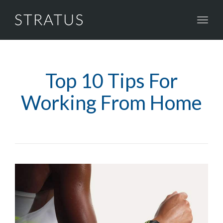
Toggl
naviga
Top 10 Tips For
Working From Home