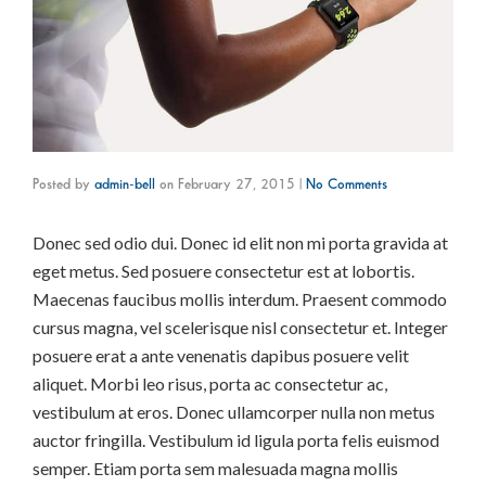
Posted by
admin-bell
on
February 27, 2015
|
No Comments
Donec sed odio dui. Donec id elit non mi porta gravida at
eget metus. Sed posuere consectetur est at lobortis.
Maecenas faucibus mollis interdum. Praesent commodo
cursus magna, vel scelerisque nisl consectetur et. Integer
posuere erat a ante venenatis dapibus posuere velit
aliquet. Morbi leo risus, porta ac consectetur ac,
vestibulum at eros. Donec ullamcorper nulla non metus
auctor fringilla. Vestibulum id ligula porta felis euismod
semper. Etiam porta sem malesuada magna mollis